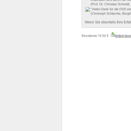
(Prof. Dr. Christian Schmidt
"Vielen Dank für die DVD sie
(Christoph Schlachte, Burgt
Wenn Sie ebenfalls Ihre Erfa
Einzelpreis:74.50 €
Artikel best