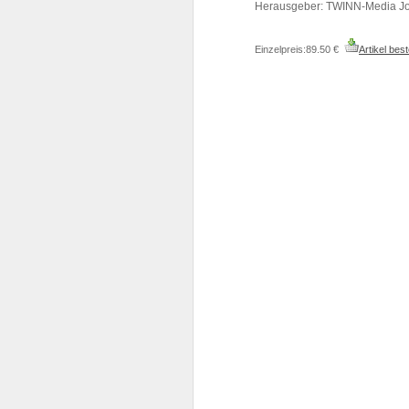
Herausgeber: TWINN-Media Joh
Einzelpreis:89.50 €
Artikel best